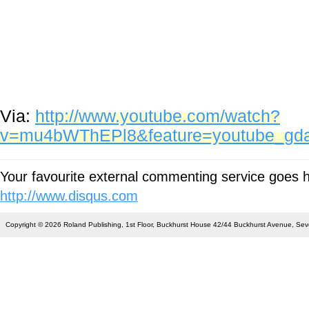
Via:
http://www.youtube.com/watch?
v=mu4bWThEPl8&feature=youtube_gda
Your favourite external commenting service goes
http://www.disqus.com
Copyright © 2026 Roland Publishing, 1st Floor, Buckhurst House 42/44 Buckhurst Avenue, S