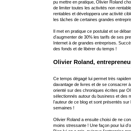
pu mettre en pratique, Olivier Roland cho
de limiter toutes les activités non rentabl
rentables et développera une activité cibl
les tâches de certaines grandes entrepri
Il met en pratique ce postulat et se déb
d'augmenter de 30% les tarifs de ses pres
Internet à de grandes entreprises. Succès
des fonds et de libérer du temps !
Olivier Roland, entrepreneu
Ce temps dégagé lui permet très rapidem
davantage de livres et de se consacrer à
orienté sur des chroniques écrites par O
sélectionnés autour du business et des 
l'auteur de ce blog et sont présentés sur l
semaines !
Olivier Roland a ensuite choisi de ne cons
moins stressante ! Une façon pour lui d'