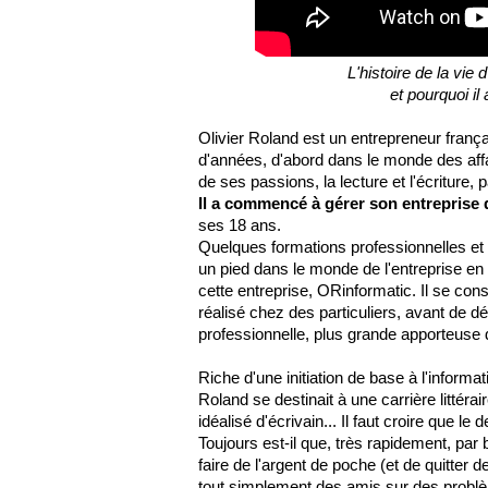
L'histoire de la vie
et pourquoi i
Olivier Roland est un entrepreneur frança
d'années, d'abord dans le monde des affa
de ses passions, la lecture et l'écriture, p
Il a commencé à gérer son entreprise 
ses 18 ans.
Quelques formations professionnelles et 
un pied dans le monde de l'entreprise en r
cette entreprise, ORinformatic. Il se c
réalisé chez des particuliers, avant de dé
professionnelle, plus grande apporteuse d
Riche d'une initiation de base à l'informat
Roland se destinait à une carrière littérai
idéalisé d'écrivain... Il faut croire que le
Toujours est-il que, très rapidement, par
faire de l'argent de poche (et de quitter d
tout simplement des amis sur des probl