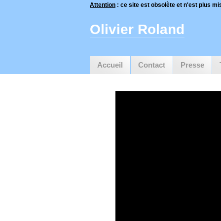
Attention
: ce site est obsolète et n'est plus mis
Olivier Roland
Accueil
Contact
Presse