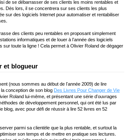
isi de se débarrasser de ses clients les moins rentables et
es. Dès lors, il se concentrera sur ses clients les plus
ée sur des logiciels Internet pour automatiser et rentabiliser
ses.
arrasse des clients peu rentables en proposant simplement
tations informatiques et de louer à l'année des logiciels
 sur toute la ligne ! Cela permet à Olivier Roland de dégager
r et blogueur
ent (nous sommes au début de l'année 2009) de lire
 la conception de son blog
Des Livres Pour Changer de Vie
livier Roland lui-même, et présentant une série d'ouvrages
méthodes de développement personnel, qui ont été lus par
e blog, avec pour défi de réussir à lire 52 livres en 52
erver parmi sa clientèle que la plus rentable, et surtout la
optimiser son temps et de mettre en pratique ses lectures.