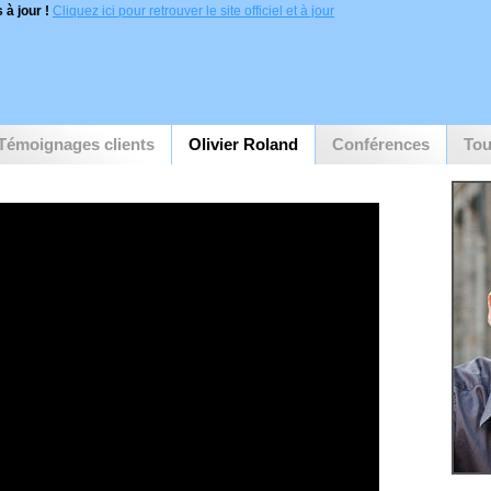
 à jour !
Cliquez ici pour retrouver le site officiel et à jour
Témoignages clients
Olivier Roland
Conférences
Tou