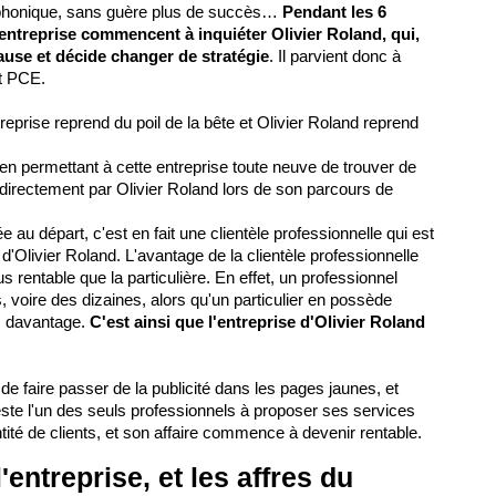
léphonique, sans guère plus de succès…
Pendant les 6
'entreprise commencent à inquiéter Olivier Roland, qui,
ause et décide changer de stratégie
. Il parvient donc à
êt PCE.
reprise reprend du poil de la bête et Olivier Roland reprend
e en permettant à cette entreprise toute neuve de trouver de
directement par Olivier Roland lors de son parcours de
ée au départ, c'est en fait une clientèle professionnelle qui est
d'Olivier Roland. L'avantage de la clientèle professionnelle
s rentable que la particulière. En effet, un professionnel
 voire des dizaines, alors qu'un particulier en possède
is davantage.
C'est ainsi que l'entreprise d'Olivier Roland
 de faire passer de la publicité dans les pages jaunes, et
ste l'un des seuls professionnels à proposer ses services
ité de clients, et son affaire commence à devenir rentable.
entreprise, et les affres du