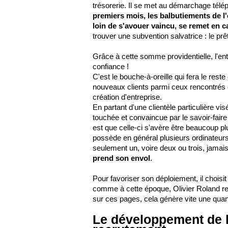
trésorerie. Il se met au démarchage té
premiers mois, les balbutiements de l
loin de s'avouer vaincu, se remet en c
trouver une subvention salvatrice : le pr
Grâce à cette somme providentielle, l'ent
confiance !
C'est le bouche-à-oreille qui fera le rest
nouveaux clients parmi ceux rencontrés 
création d'entreprise.
En partant d'une clientèle particulière vis
touchée et convaincue par le savoir-faire 
est que celle-ci s'avère être beaucoup plu
possède en général plusieurs ordinateurs,
seulement un, voire deux ou trois, jama
prend son envol
.
Pour favoriser son déploiement, il choisit
comme à cette époque, Olivier Roland re
sur ces pages, cela génère vite une quant
Le développement de l'