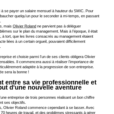
i à se payer un salaire mensuel à hauteur du SMIC. Pour
embaucher quelqu'un pour le seconder à mi-temps, en passant
.
te, mais
Olivier Roland
ne parvient pas à déléguer
blèmes sur le plan du management. Mais à l'époque, il était
it, à tort, que les livres consacrés au management étaient
acte liées à un certain orgueil, pouvaient difficilement
…
rise et choisie parmi l'un de ses clients obligera Olivier
ensables. Il commencera aussi à réaliser l'importance de
ticulièrement adaptée à la progression de son entreprise.
e sera la bonne !
t entre sa vie professionnelle et
but d'une nouvelle aventure
'une entreprise de trois personnes réalisant un bon chiffre
nt ses objectifs.
s, Olivier Roland commence cependant à se lasser. Avec
70 heures de travail, et des problèmes stressants à gérer